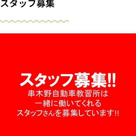
スタッフ募集