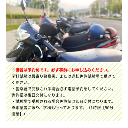
※講習は予約制です。必ず事前にお申し込みください。
・
学科試験は最寄り警察署、または運転免許試験場で受けて
ください。
・警察署で受験される場合必ず電話予約をしてください。
免許証は後日交付になります。
・試験場で受験される場合免許証は即日交付になります。
※希望者に限り、学科も行っております。（1時限【50分
授業】）