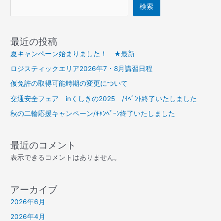
8
検索
月
講
習
最近の投稿
日
夏キャンペーン始まりました！ ★最新
程
ロジスティックエリア2026年7・8月講習日程
仮免許の取得可能時期の変更について
交通安全フェア inくしきの2025 /ｲﾍﾞﾝﾄ終了いたしました
秋の二輪応援キャンペーン/ｷｬﾝﾍﾟｰﾝ終了いたしました
最近のコメント
表示できるコメントはありません。
アーカイブ
2026年6月
2026年4月