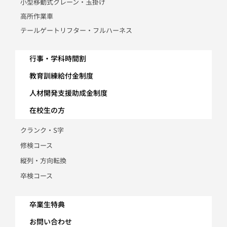
小型移動式クレーン・玉掛け
高所作業車
テールゲートリフター・フルハーネス
行事・学科時間割
教育訓練給付金制度
人材開発支援助成金制度
在校生の方
クランク・S字
修検コース
縦列・方向転換
卒検コース
卒業生特典
お問い合わせ