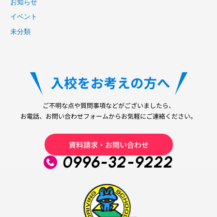
お知らせ
イベント
未分類
ご不明な点や質問事項などがございましたら、
お電話、お問い合わせフォームからお気軽にご連絡ください。
資料請求・お問い合わせ
0996-32-9222